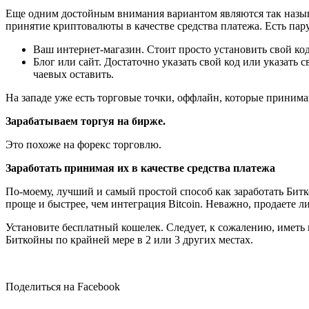
Еще одним достойным внимания вариантом являются так называе
принятие криптовалюты в качестве средства платежа. Есть пару
Ваш интернет-магазин. Стоит просто установить свой код 
Блог или сайт. Достаточно указать свой код или указать 
чаевых оставить.
На западе уже есть торговые точки, оффлайн, которые приним
Зарабатываем торгуя на бирже.
Это похоже на форекс торговлю.
Заработать принимая их в качестве средства платежа
По-моему, лучший и самый простой способ как заработать Битк
проще и быстрее, чем интеграция Bitcoin. Неважно, продаете 
Установите бесплатный кошелек. Следует, к сожалению, иметь 
Биткойны по крайней мере в 2 или 3 других местах.
Поделиться на Facebook