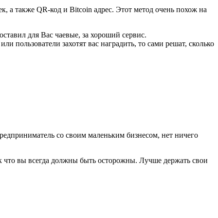
 а также QR-код и Bitcoin адрес. Этот метод очень похож на
оставил для Вас чаевые, за хороший сервис.
или пользователи захотят вас наградить, то сами решат, сколько
предприниматель со своим маленьким бизнесом, нет ничего
ак что вы всегда должны быть осторожны. Лучше держать свои