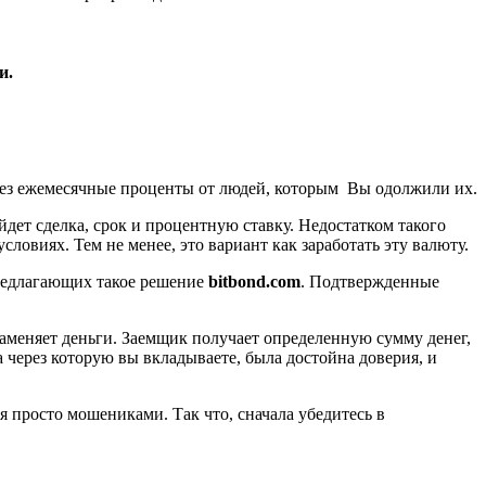
и.
через ежемесячные проценты от людей, которым Вы одолжили их.
йдет сделка, срок и процентную ставку. Недостатком такого
словиях. Тем не менее, это вариант как заработать эту валюту.
предлагающих такое решение
bitbond.com
. Подтвержденные
аменяет деньги. Заемщик получает определенную сумму денег,
а через которую вы вкладываете, была достойна доверия, и
я просто мошениками. Так что, сначала убедитесь в