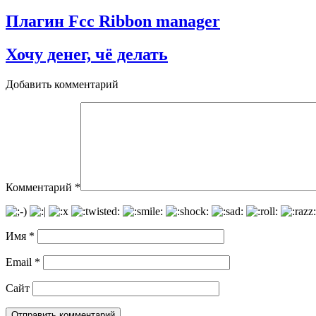
Плагин Fcc Ribbon manager
Хочу денег, чё делать
Добавить комментарий
Комментарий
*
Имя
*
Email
*
Сайт