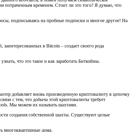
им потраченным временем. Стоит ли это того? Я думаю, что
росы, подписываясь на пробные подписки и многое другое! На
 заинтересованных в Bitcoin – создает своего рода
узнать, что это такое и как заработать Биткойны.
ьютер добавляет вновь произведенную криптовалюту в цепочку
 связи с тем, что добыча этой криптовалюты требует
pools. Мы можем их называть шахтами.
ости создания собственной шахты. Существуют целые
ть многоквартирные дома.