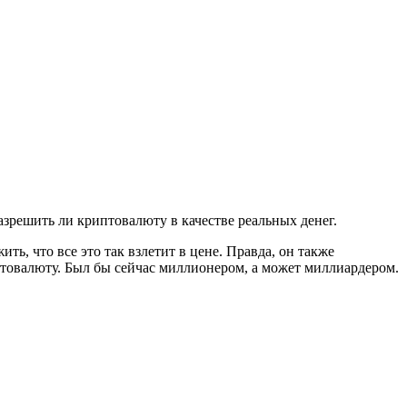
азрешить ли криптовалюту в качестве реальных денег.
ть, что все это так взлетит в цене. Правда, он также
птовалюту. Был бы сейчас миллионером, а может миллиардером.