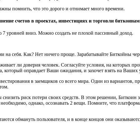
лжны помнить, что это дорого и отнимает много времени.
нение счетов в проектах, инвестициях и торговли биткоинам
 7 уровней вниз. Можно создать не плохой пассивный доход.
сами на себя. Как? Нет ничего проще. Зарабатывайте Биткойны 
уживает ли доверия человек. Согласуйте условия, на которых про
ка, который оправдает Ваши ожидания, и захочет взять на Ваших у
вестирования в заемщиков со всего мира. Один из вариантов, 
том.
снизить риск потери своих средств. В этом решении, Биткоин з
 необходимо, однако, осознавать 2 вещи. Помните, что платформ
таются обмануть пользователя, и в конце концов они оказываютс