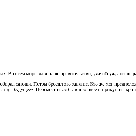
й
х. Во всем мире, да и наше правительство, уже обсуждают не р
собирал сатоши. Потом бросил это занятие. Кто же мог предположи
Назад в будущее». Переместиться бы в прошлое и прикупить кри