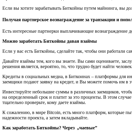
Если вы хотите зарабатывать Биткойны путем майнинга, вы до
Получая партнерское вознаграждение за транзакции и попол
Есть интересные партнерки выплачивающие вознаграждение до
Можно заработать Биткойны давая взаймы
Если у вас есть Биткойны, сделайте так, чтобы они работали 
Давайте взаймы тем, кого вы знаете. Вы сами оцениваете, засл
решения является, вероятно, то, что трудно будет найти челове
Кредиты в социальных медиа, в Биткоинах – платформы для ин
заемщики подают заявку на кредит, и Вы можете помочь им в э
Инвестируйте небольшие суммы в различных заемщиков, чтобы 
на определенный срок и платит за это проценты. В этом случае
тщательно проверьте, кому даете взаймы.
К сожалению, в мире Bitcoin, есть много платформ, которые пы
надежности проекта, а затем вкладывайте.
Как заработать Биткойны? Через „чаевые”