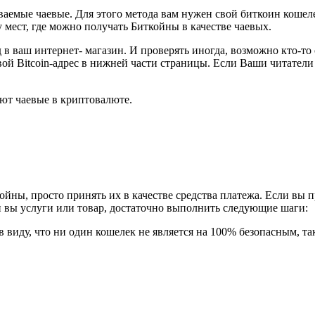
мые чаевые. Для этого метода вам нужен свой биткоин кошелек,
 мест, где можно получать Биткойны в качестве чаевых.
в ваш интернет- магазин. И проверять иногда, возможно кто-то 
свой Bitcoin-адрес в нижней части страницы. Если Ваши читатели 
ают чаевые в криптовалюте.
ойны, просто принять их в качестве средства платежа. Если вы 
ли вы услуги или товар, достаточно выполнить следующие шаги:
в виду, что ни один кошелек не является на 100% безопасным, т