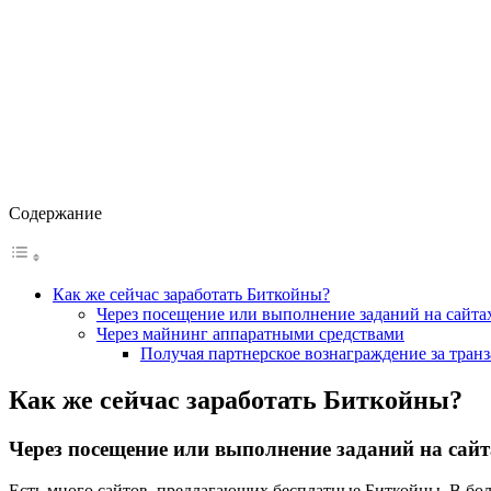
Содержание
Как же сейчас заработать Биткойны?
Через посещение или выполнение заданий на сайта
Через майнинг аппаратными средствами
Получая партнерское вознаграждение за тран
Как же сейчас заработать Биткойны?
Через посещение или выполнение заданий на сайт
Есть много сайтов, предлагающих бесплатные Биткойны. В бол