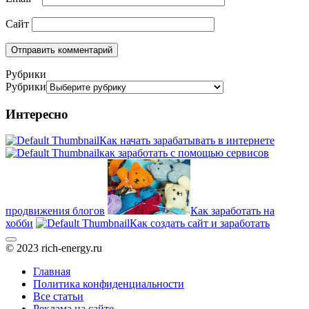
Сайт
Рубрики
Рубрики
Интересно
Как начать зарабатывать в интернете
как заработать с помощью сервисов
продвижения блогов
Как заработать на
хобби
Как создать сайт и заработать
© 2023 rich-energy.ru
Главная
Политика конфиденциальности
Все статьи
Реклама на сайте