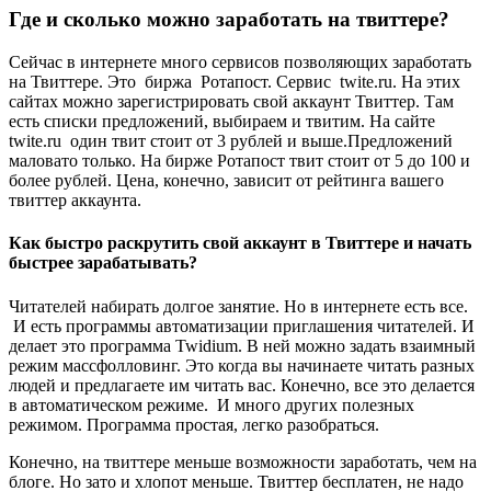
Где и сколько можно заработать на твиттере?
Сейчас в интернете много сервисов позволяющих заработать
на Твиттере. Это биржа Ротапост. Сервис twite.ru. На этих
сайтах можно зарегистрировать свой аккаунт Твиттер. Там
есть списки предложений, выбираем и твитим. На сайте
twite.ru один твит стоит от 3 рублей и выше.Предложений
маловато только. На бирже Ротапост твит стоит от 5 до 100 и
более рублей. Цена, конечно, зависит от рейтинга вашего
твиттер аккаунта.
Как быстро раскрутить свой аккаунт в Твиттере и начать
быстрее зарабатывать?
Читателей набирать долгое занятие. Но в интернете есть все.
И есть программы автоматизации приглашения читателей. И
делает это программа Twidium. В ней можно задать взаимный
режим массфолловинг. Это когда вы начинаете читать разных
людей и предлагаете им читать вас. Конечно, все это делается
в автоматическом режиме. И много других полезных
режимом. Программа простая, легко разобраться.
Конечно, на твиттере меньше возможности заработать, чем на
блоге. Но зато и хлопот меньше. Твиттер бесплатен, не надо