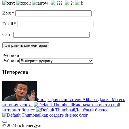
Имя
*
Email
*
Сайт
Рубрики
Рубрики
Интересно
Биография основателя Alibaba Джека Ма его
история успеха
Как начать и вести свой
интернет бизнес
Дешёвый бизнес
как создать бизнес блог
© 2023 rich-energy.ru