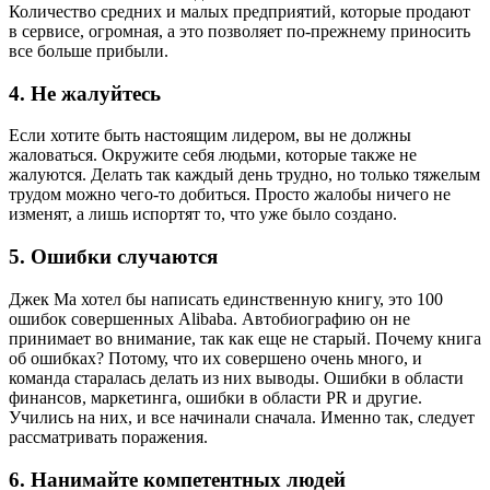
Количество средних и малых предприятий, которые продают
в сервисе, огромная, а это позволяет по-прежнему приносить
все больше прибыли.
4. Не жалуйтесь
Если хотите быть настоящим лидером, вы не должны
жаловаться. Окружите себя людьми, которые также не
жалуются. Делать так каждый день трудно, но только тяжелым
трудом можно чего-то добиться. Просто жалобы ничего не
изменят, а лишь испортят то, что уже было создано.
5. Ошибки случаются
Джек Ма хотел бы написать единственную книгу, это 100
ошибок совершенных Alibaba. Автобиографию он не
принимает во внимание, так как еще не старый. Почему книга
об ошибках? Потому, что их совершено очень много, и
команда старалась делать из них выводы. Ошибки в области
финансов, маркетинга, ошибки в области PR и другие.
Учились на них, и все начинали сначала. Именно так, следует
рассматривать поражения.
6. Нанимайте компетентных людей