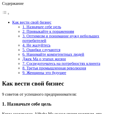
Содержание
Как вести свой бизнес
1. Назначьте себе цель
2. Привыкайте к поражениям
3. Оптимизм и понимание нужд небольших
потребителей
4. Не жалуйтесь
5. Ошибки случаются
6. Нанимайте компетентных людей
Джек Ма о этапах жизни
7. Сосредоточьтесь на потребностях клиента
8. Третья промышленная революция
9. Женщины это будущее
Как вести свой бизнес
9 советов от успешного предпринимателя:
1. Назначьте себе цель
Когда создавалась Alibaba Ма сказал своим коллегам, что