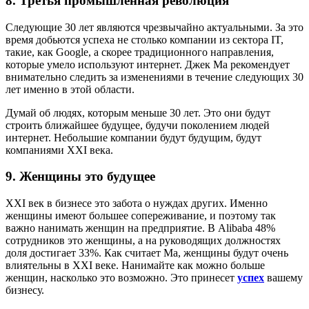
8. Третья промышленная революция
Следующие 30 лет являются чрезвычайно актуальными. За это
время добьются успеха не столько компании из сектора IT,
такие, как Google, а скорее традиционного направления,
которые умело используют интернет. Джек Ма рекомендует
внимательно следить за изменениями в течение следующих 30
лет именно в этой области.
Думай об людях, которым меньше 30 лет. Это они будут
строить ближайшее будущее, будучи поколением людей
интернет. Небольшие компании будут будущим, будут
компаниями XXI века.
9. Женщины это будущее
XXI век в бизнесе это забота о нуждах других. Именно
женщины имеют большее сопереживание, и поэтому так
важно нанимать женщин на предприятие. В Alibaba 48%
сотрудников это женщины, а на руководящих должностях
доля достигает 33%. Как считает Ма, женщины будут очень
влиятельны в XXI веке. Нанимайте как можно больше
женщин, насколько это возможно. Это принесет
успех
вашему
бизнесу.