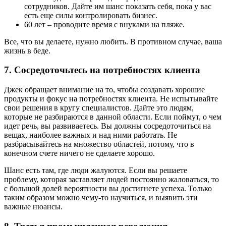
сотрудников. Дайте им шанс показать себя, пока у вас
есть еще силы контролировать бизнес.
60 лет – проводите время с внуками на пляже.
Все, что вы делаете, нужно любить. В противном случае, ваша
жизнь в беде.
7. Сосредоточьтесь на потребностях клиента
Джек обращает внимание на то, чтобы создавать хорошие
продукты и фокус на потребностях клиента. Не испытывайте
свои решения в кругу специалистов. Дайте это людям,
которые не разбираются в данной области. Если поймут, о чем
идет речь, вы развиваетесь. Вы должны сосредоточиться на
вещах, наиболее важных и над ними работать. Не
разбрасывайтесь на множество областей, потому, что в
конечном счете ничего не сделаете хорошо.
Шанс есть там, где люди жалуются. Если вы решаете
проблему, которая заставляет людей постоянно жаловаться, то
с большой долей вероятности вы достигнете успеха. Только
таким образом можно чему-то научиться, и выявить эти
важные нюансы.