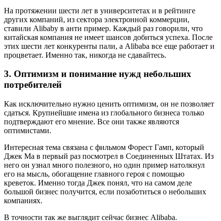
На протяжении шести лет в университетах и в рейтинге
других компаний, из сектора электронной коммерции,
ставили Alibaby в анти пример. Каждый раз говорили, что
китайская компания не имеет шансов добиться успеха. После
этих шести лет конкуренты пали, а Alibaba все еще работает и
процветает. Именно так, никогда не сдавайтесь.
3. Оптимизм и понимание нужд небольших
потребителей
Как исключительно нужно ценить оптимизм, он не позволяет
сдаться. Крупнейшие имена из глобального бизнеса только
подтверждают его мнение. Все они также являются
оптимистами.
Интересная тема связана с фильмом Форест Гамп, который
Джек Ма в первый раз посмотрел в Соединенных Штатах. Из
него он узнал много полезного, но один пример натолкнул
его на мысль, обогащение главного героя с помощью
креветок. Именно тогда Джек понял, что на самом деле
большой бизнес получится, если позаботиться о небольших
компаниях.
В точности так же выглядит сейчас бизнес Alibaba.